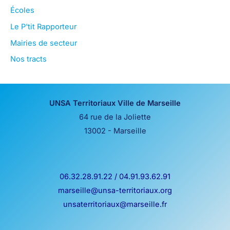
Écoles
Le P'tit Rapporteur
Mairies de secteur
Nos tracts
UNSA Territoriaux Ville de Marseille
64 rue de la Joliette
13002 - Marseille
06.32.28.91.22 / 04.91.93.62.91
marseille@unsa-territoriaux.org
unsaterritoriaux@marseille.fr