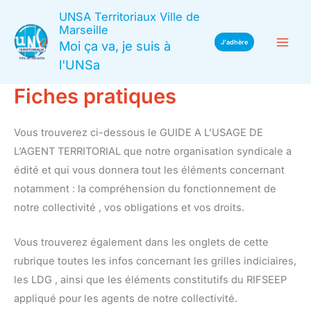
Aller
UNSA Territoriaux Ville de
au
Marseille
Moi ça va, je suis à
J'adhère
contenu
l'UNSa
Fiches pratiques
Vous trouverez ci-dessous le GUIDE A L’USAGE DE
L’AGENT TERRITORIAL que notre organisation syndicale a
édité et qui vous donnera tout les éléments concernant
notamment : la compréhension du fonctionnement de
notre collectivité , vos obligations et vos droits.
Vous trouverez également dans les onglets de cette
rubrique toutes les infos concernant les grilles indiciaires,
les LDG , ainsi que les éléments constitutifs du RIFSEEP
appliqué pour les agents de notre collectivité.