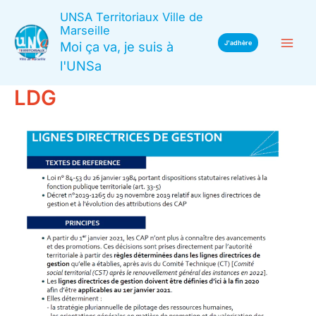
Aller
UNSA Territoriaux Ville de
au
Marseille
Moi ça va, je suis à
J'adhère
contenu
l'UNSa
LDG