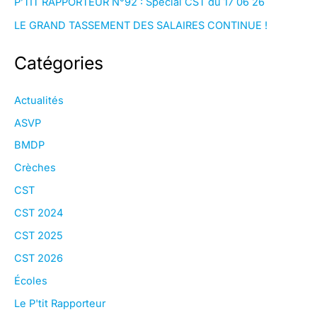
P’TIT RAPPORTEUR N°92 : Spécial CST du 17 06 26
LE GRAND TASSEMENT DES SALAIRES CONTINUE !
Catégories
Actualités
ASVP
BMDP
Crèches
CST
CST 2024
CST 2025
CST 2026
Écoles
Le P'tit Rapporteur