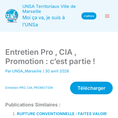
Aller
UNSA Territoriaux Ville de
au
Marseille
Moi ça va, je suis à
J'adhère
contenu
l'UNSa
Entretien Pro , CIA ,
Promotion : c’est partie !
Par
UNSA_Marseille
/
30 avril 2026
Télécharger
Entretien PRO, CIA, PROMOTION
Publications Similaires :
RUPTURE CONVENTIONNELLE : FAITES VALOIR