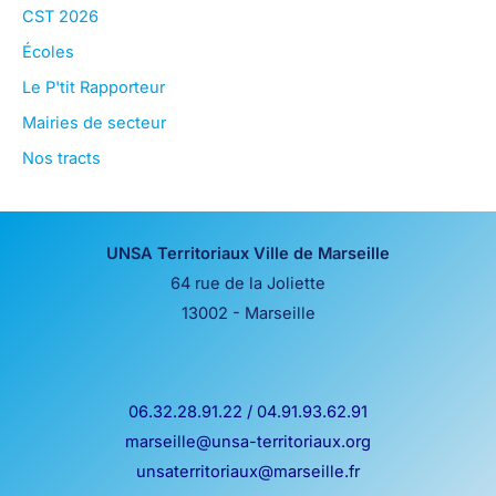
CST 2026
Écoles
Le P'tit Rapporteur
Mairies de secteur
Nos tracts
UNSA Territoriaux Ville de Marseille
64 rue de la Joliette
13002 - Marseille
06.32.28.91.22 / 04.91.93.62.91
marseille@unsa-territoriaux.org
unsaterritoriaux@marseille.fr