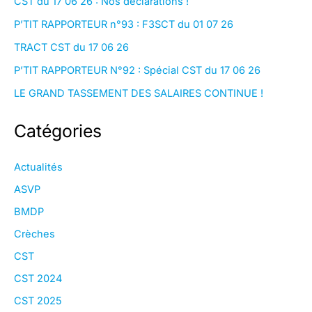
CST du 17 06 26 : Nos déclarations !
P’TIT RAPPORTEUR n°93 : F3SCT du 01 07 26
TRACT CST du 17 06 26
P’TIT RAPPORTEUR N°92 : Spécial CST du 17 06 26
LE GRAND TASSEMENT DES SALAIRES CONTINUE !
Catégories
Actualités
ASVP
BMDP
Crèches
CST
CST 2024
CST 2025