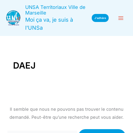
Aller
UNSA Territoriaux Ville de
au
Marseille
Moi ça va, je suis à
J'adhère
contenu
l'UNSa
DAEJ
Il semble que nous ne pouvons pas trouver le contenu
demandé. Peut-être qu’une recherche peut vous aider.
Rechercher :