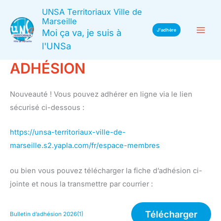
Aller
UNSA Territoriaux Ville de
au
Marseille
Moi ça va, je suis à
J'adhère
contenu
l'UNSa
ADHÉSION
Nouveauté ! Vous pouvez adhérer en ligne via le lien
sécurisé ci-dessous :
https://unsa-territoriaux-ville-de-
marseille.s2.yapla.com/fr/espace-membres
ou bien vous pouvez télécharger la fiche d’adhésion ci-
jointe et nous la transmettre par courrier :
Télécharger
Bulletin d’adhésion 2026(1)