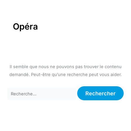
Aller
au
contenu
Opéra
Il semble que nous ne pouvons pas trouver le contenu
demandé. Peut-être qu’une recherche peut vous aider.
Rechercher :